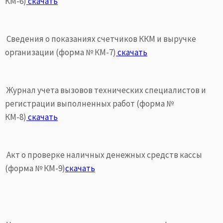
КМ-6)
скачать
Сведения о показаниях счетчиков ККМ и выручке
организации (форма № КМ-7)
скачать
Журнал учета вызовов технических специалистов и
регистрации выполненных работ (форма №
КМ-8)
скачать
Акт о проверке наличных денежных средств кассы
(форма № КМ-9)
скачать