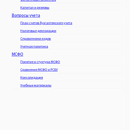
Капитал и резервы
Вопросы учета
План счетов бухгалтерского учета
Налоговые декларации
Справочники кодов
Учетная политика
МСФО
Понятие и стуктура МСФО
Сравнение МСФО и РСБУ
Консолидация
Учебные материалы