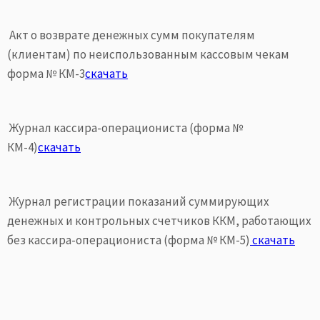
Акт о возврате денежных сумм покупателям
(клиентам) по неиспользованным кассовым чекам
форма № КМ-3
скачать
Журнал кассира-операциониста (форма №
КМ-4)
скачать
Журнал регистрации показаний суммирующих
денежных и контрольных счетчиков ККМ, работающих
без кассира-операциониста (форма № КМ-5)
скачать