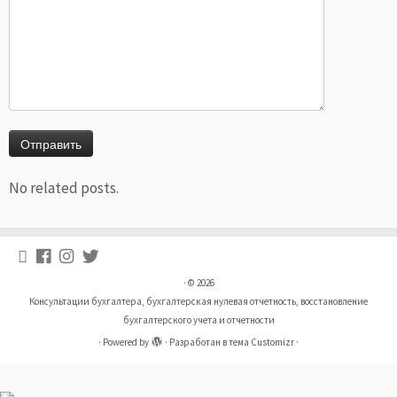
No related posts.
·
© 2026
Консультации бухгалтера, бухгалтерская нулевая отчетность, восстановление
бухгалтерского учета и отчетности
·
Powered by
·
Разработан в
тема Customizr
·