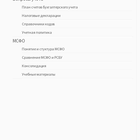
План счетов бухгалтерского учета
Налоговые декларации
Справочники кодов
Учетная политика
МСФО
Понятие и стуктура МСФО
Сравнение МСФО и РСБУ
Консолидация
Учебные материалы