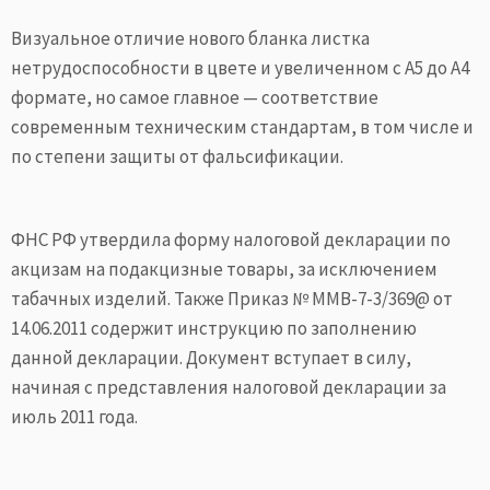
Визуальное отличие нового бланка листка
нетрудоспособности в цвете и увеличенном с A5 до A4
формате, но самое главное — соответствие
современным техническим стандартам, в том числе и
по степени защиты от фальсификации.
ФНС РФ утвердила форму налоговой декларации по
акцизам на подакцизные товары, за исключением
табачных изделий. Также Приказ № ММВ-7-3/369@ от
14.06.2011 содержит инструкцию по заполнению
данной декларации. Документ вступает в силу,
начиная с представления налоговой декларации за
июль 2011 года.