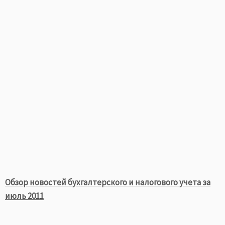
Обзор новостей бухгалтерского и налогового учета за
июль 2011