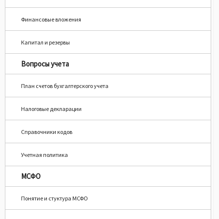
Финансовые вложения
Капитал и резервы
Вопросы учета
План счетов бухгалтерского учета
Налоговые декларации
Справочники кодов
Учетная политика
МСФО
Понятие и стуктура МСФО