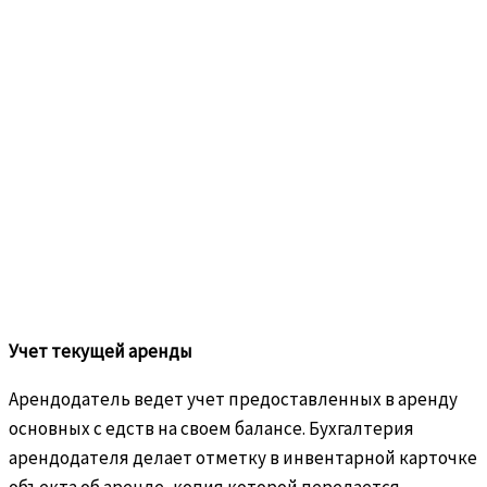
Учет текущей аренды
Арендодатель ведет учет предоставленных в аренду
основных с едств на своем балансе. Бухгалтерия
арендодателя делает отметку в инвентарной карточке
объекта об аренде, копия которой передается