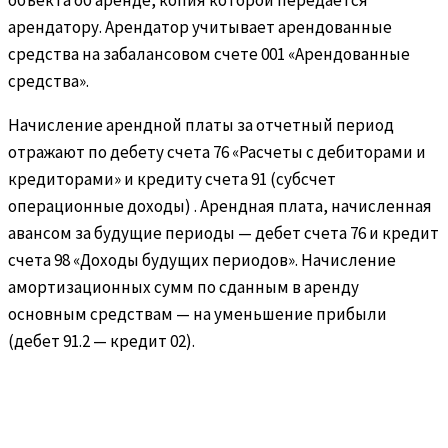
арендатору. Арендатор учитывает арендованные
средства на забалансовом счете 001 «Арендованные
средства».
Начисление арендной платы за отчетный период
отражают по дебету счета 76 «Расчеты с дебиторами и
кредиторами» и кредиту счета 91 (субсчет
операционные доходы) . Арендная плата, начисленная
авансом за будущие периоды — дебет счета 76 и кредит
счета 98 «Доходы будущих периодов». Начисление
амортизационных сумм по сданным в аренду
основным средствам — на уменьшение прибыли
(дебет 91.2 — кредит 02).