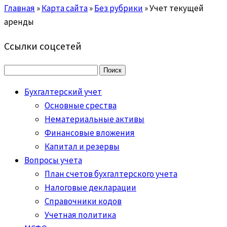
Главная
»
Карта сайта
»
Без рубрики
»
Учет текущей
аренды
Ссылки соцсетей
Найти:
Бухгалтерский учет
Основные срества
Нематериальные активы
Финансовые вложения
Капитал и резервы
Вопросы учета
План счетов бухгалтерского учета
Налоговые декларации
Справочники кодов
Учетная политика