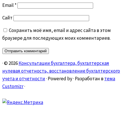
Email
*
Сайт
Сохранить моё имя, email и адрес сайта в этом
браузере для последующих моих комментариев.
·
© 2026
Консультации бухгалтера, бухгалтерская
нулевая отчетность, восстановление бухгалтерского
учета и отчетности
·
Powered by
·
Разработан в
тема
Customizr
·