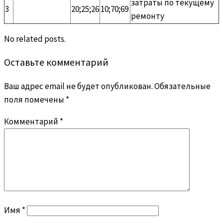
затраты по текущему
3
20;25;26
10;70;69
ремонту
No related posts.
Оставьте комментарий
Ваш адрес email не будет опубликован.
Обязательные
поля помечены
*
Комментарий
*
Имя
*