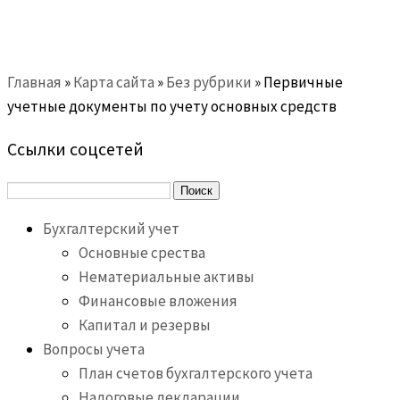
Главная
»
Карта сайта
»
Без рубрики
»
Первичные
учетные документы по учету основных средств
Ссылки соцсетей
Найти:
Бухгалтерский учет
Основные срества
Нематериальные активы
Финансовые вложения
Капитал и резервы
Вопросы учета
План счетов бухгалтерского учета
Налоговые декларации