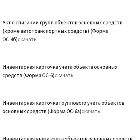
Акт о списании групп объектов основных средств
(кроме автотранспортных средств) (Форма
ОС-4б)
скачать
Инвентарная карточка учета объекта основных
средств (Форма ОС-6)
скачать
Инвентарная карточка группового учета объектов
основных средств (Форма ОС-6а)
скачать
Инвентарная книга учета объектов основных средств