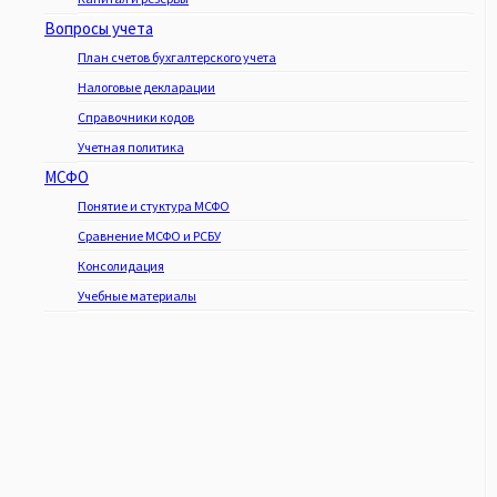
Вопросы учета
План счетов бухгалтерского учета
Налоговые декларации
Справочники кодов
Учетная политика
МСФО
Понятие и стуктура МСФО
Сравнение МСФО и РСБУ
Консолидация
Учебные материалы