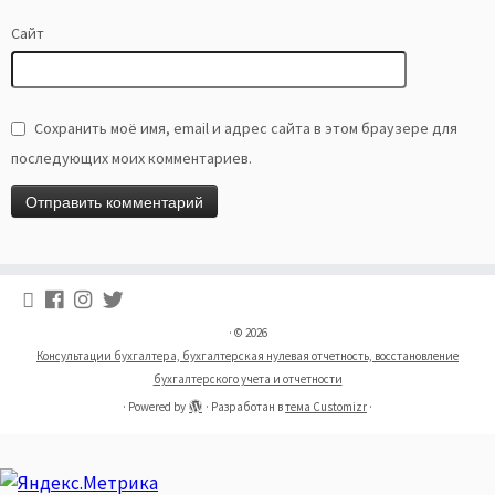
Сайт
Сохранить моё имя, email и адрес сайта в этом браузере для
последующих моих комментариев.
·
© 2026
Консультации бухгалтера, бухгалтерская нулевая отчетность, восстановление
бухгалтерского учета и отчетности
·
Powered by
·
Разработан в
тема Customizr
·