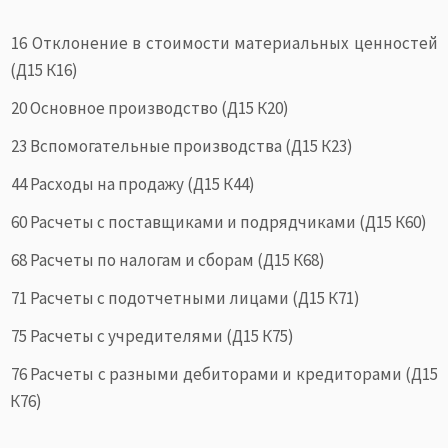
16 Отклонение в стоимости материальных ценностей
(Д15 К16)
20 Основное производство (Д15 К20)
23 Вспомогательные производства (Д15 К23)
44 Расходы на продажу (Д15 К44)
60 Расчеты с поставщиками и подрядчиками (Д15 К60)
68 Расчеты по налогам и сборам (Д15 К68)
71 Расчеты с подотчетными лицами (Д15 К71)
75 Расчеты с учредителями (Д15 К75)
76 Расчеты с разными дебиторами и кредиторами (Д15
К76)