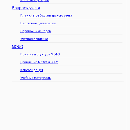
Вопросы учета
План счетов бухгалтерского учета
Налоговые декларации
Справочники кодов
Учетная политика
МСФО
Понятие и стуктура МСФО
Сравнение МСФО и РСБУ
Консолидация
Учебные материалы