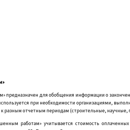
м»
м» предназначен для обобщения информации о закончен
 используется при необходимости организациями, выпол
 разным отчетным периодам (строительные, научные, пр
шенным работам» учитывается стоимость оплаченных 