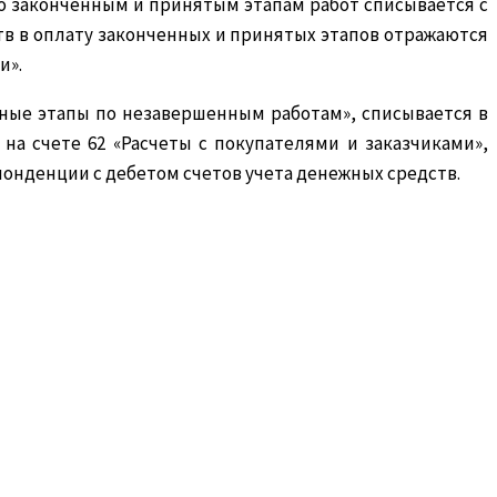
по законченным и принятым этапам работ списывается с
ств в оплату законченных и принятых этапов отражаются
и».
нные этапы по незавершенным работам», списывается в
 на счете 62 «Расчеты с покупателями и заказчиками»,
спонденции с дебетом счетов учета денежных средств.