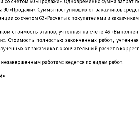
 со счетом 90 «Продажи». Одновременно сумма затрат 
та 90 «Продажи». Суммы поступивших от заказчиков сред
нции со счетом 62 «Расчеты с покупателями и заказчикам
иком стоимость этапов, учтенная на счете 46 «Выполне
и». Стоимость полностью законченных работ, учтенная
олученных от заказчика в окончательный расчет в корре
о незавершенным работам» ведется по видам работ.
м»