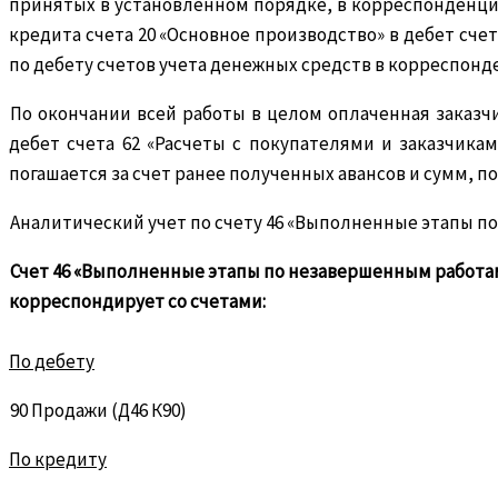
принятых в установленном порядке, в корреспонденции
кредита счета 20 «Основное производство» в дебет сче
по дебету счетов учета денежных средств в корреспонде
По окончании всей работы в целом оплаченная заказч
дебет счета 62 «Расчеты с покупателями и заказчикам
погашается за счет ранее полученных авансов и сумм, п
Аналитический учет по счету 46 «Выполненные этапы п
Счет 46 «Выполненные этапы по незавершенным работа
корреспондирует со счетами:
По дебету
90 Продажи (Д46 К90)
По кредиту