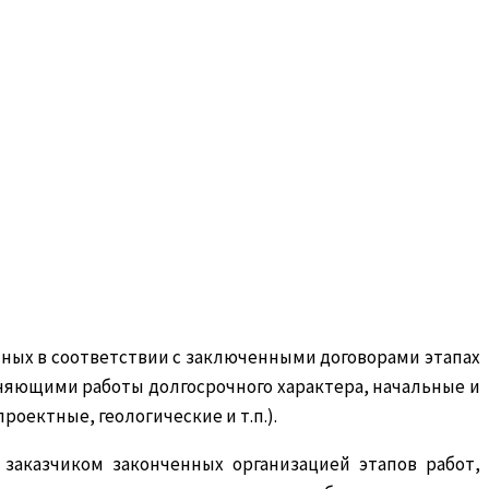
ных в соответствии с заключенными договорами этапах
няющими работы долгосрочного характера, начальные и
оектные, геологические и т.п.).
заказчиком законченных организацией этапов работ,